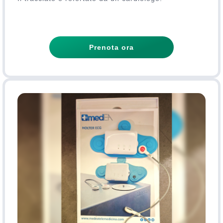
Prenota ora