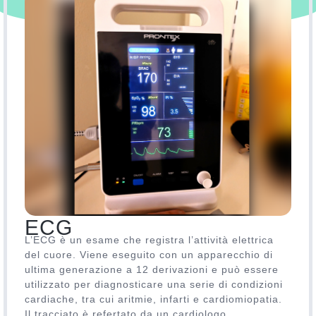
ECG
L’ECG è un esame che registra l’attività elettrica
del cuore. Viene eseguito con un apparecchio di
ultima generazione a 12 derivazioni e può essere
utilizzato per diagnosticare una serie di condizioni
cardiache, tra cui aritmie, infarti e cardiomiopatia.
Il tracciato è refertato da un cardiologo.