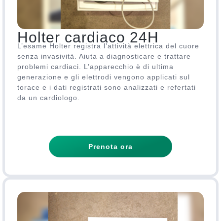
Holter cardiaco 24H
L’esame Holter registra l’attività elettrica del cuore
senza invasività. Aiuta a diagnosticare e trattare
problemi cardiaci. L’apparecchio è di ultima
generazione e gli elettrodi vengono applicati sul
torace e i dati registrati sono analizzati e refertati
da un cardiologo.
Prenota ora