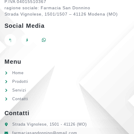
P.IVA 04015510367
ragione sociale: Farmacia San Donnino
Strada Vignolese, 1501/1507 – 41126 Modena (MO)
Social Media
Menu
Home
Prodotti
Servizi
Contatti
Contatti
Strada Vignolese, 1501 - 41126 (MO)
farmaciasandonnino@gmail.com